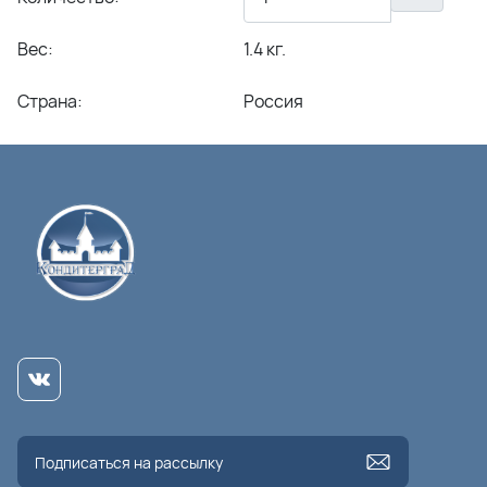
Вес:
1.4 кг.
Страна:
Россия