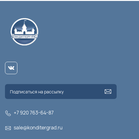
+7 920 763-64-87
sale@konditergrad.ru