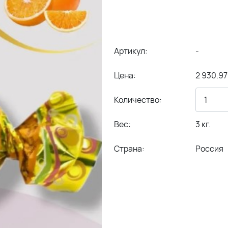
Артикул:
-
Цена:
2 930.97
Количество:
Вес:
3 кг.
Страна:
Россия