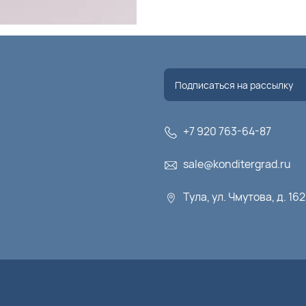
+7 920 763-64-87
sale@konditergrad.ru
Тула, ул. Чмутова, д. 16