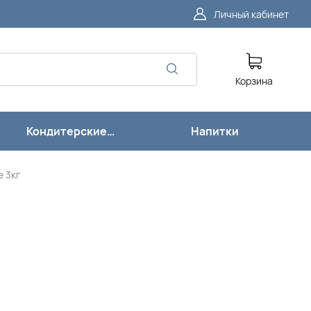
Личный кабинет
Корзина
Кондитерские
Напитки
изделия
е 3кг