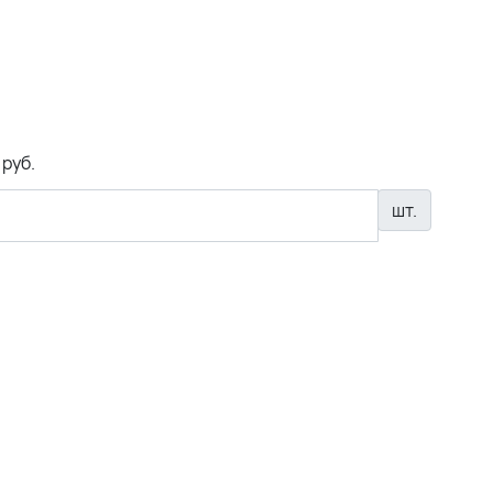
 руб.
шт.