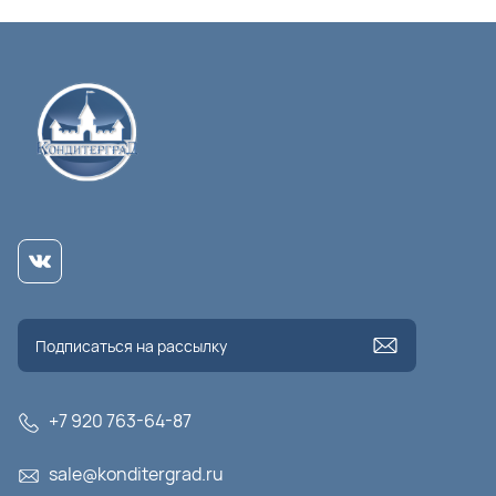
+7 920 763-64-87
sale@konditergrad.ru