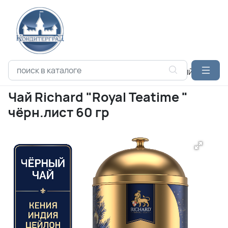
Каталог продукции
МАЙ-БРЕНДС
ПОДАРОЧНЫЙ АССОРТИ
Чай Richard "Royal Teatime "
чёрн.лист 60 гр