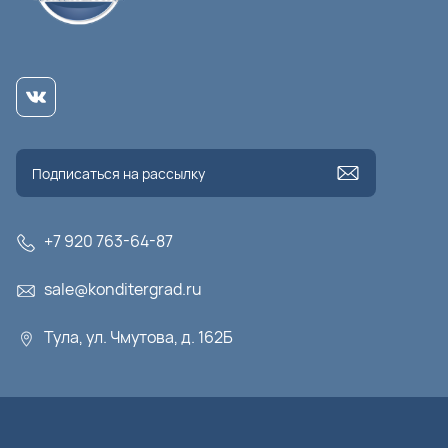
+7 920 763-64-87
sale@konditergrad.ru
Тула, ул. Чмутова, д. 162Б