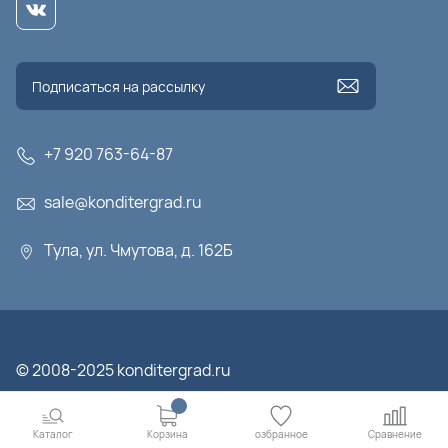
+7 920 763-64-87
sale@konditergrad.ru
Тула, ул. Чмутова, д. 162Б
© 2008-2025 konditergrad.ru
Каталог
Корзина
οзбранное
Сравнение