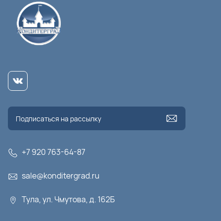
+7 920 763-64-87
sale@konditergrad.ru
Тула, ул. Чмутова, д. 162Б