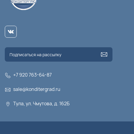
+7 920 763-64-87
sale@konditergrad.ru
Тула, ул. Чмутова, д. 162Б