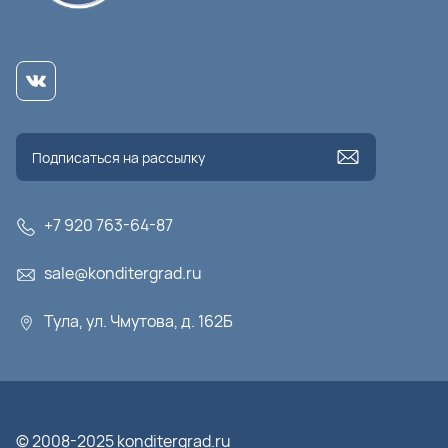
+7 920 763-64-87
sale@konditergrad.ru
Тула, ул. Чмутова, д. 162Б
© 2008-2025 konditergrad.ru