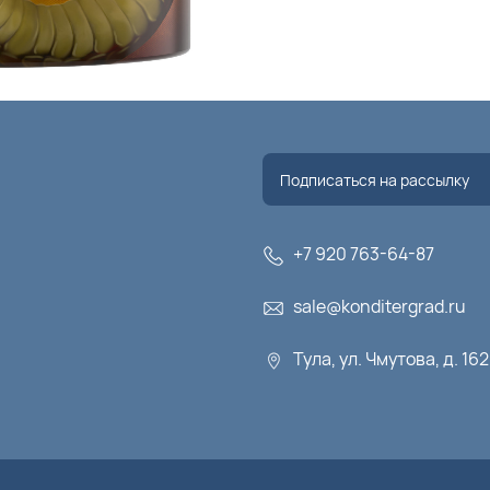
+7 920 763-64-87
sale@konditergrad.ru
Тула, ул. Чмутова, д. 16