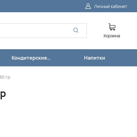
Личный кабинет
Корзина
Кондитерские
Напитки
изделия
80 гр
гр