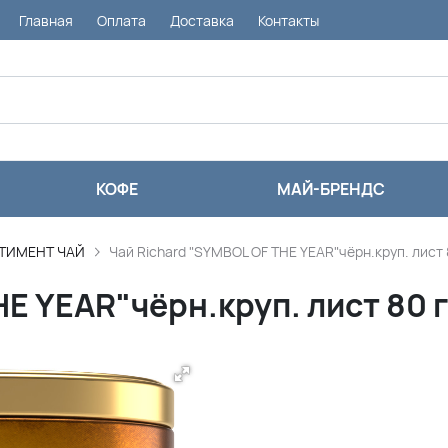
Главная
Оплата
Доставка
Контакты
КОФЕ
МАЙ-БРЕНДС
ТИМЕНТ ЧАЙ
Чай Richard "SYMBOL OF THE YEAR"чёрн.круп. лист 
HE YEAR"чёрн.круп. лист 80 