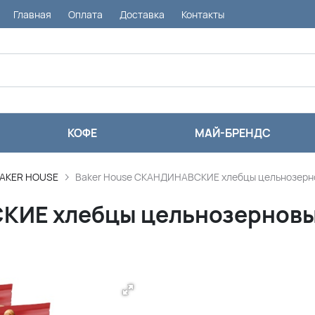
Главная
Оплата
Доставка
Контакты
КОФЕ
МАЙ-БРЕНДС
AKER HOUSE
Baker House СКАНДИНАВСКИЕ хлебцы цельнозерно
КИЕ хлебцы цельнозерновы