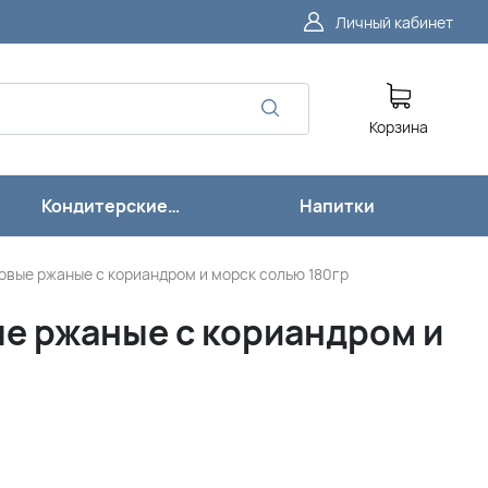
Личный кабинет
Корзина
Кондитерские
Напитки
изделия
вые ржаные с кориандром и морск солью 180гр
е ржаные с кориандром и