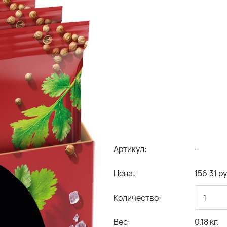
Артикул:
-
Цена:
156.31 ру
Количество:
Вес:
0.18 кг.