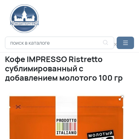
Каталог продукции
КОФЕ
БУШЕРОН КОФЕ
Кофе IMPRESS
Кофе IMPRESSO Ristretto
сублимированный с
добавлением молотого 100 гр