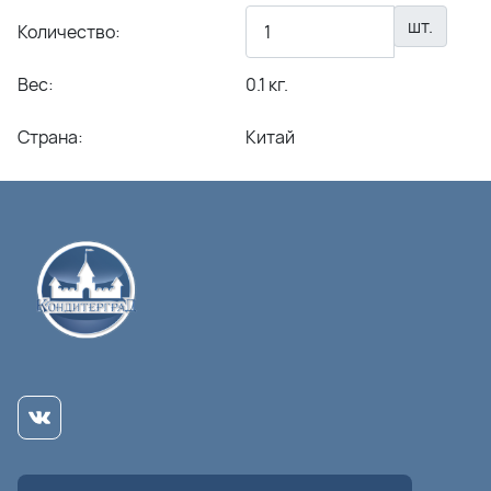
шт.
Количество:
Вес:
0.1 кг.
Страна:
Китай