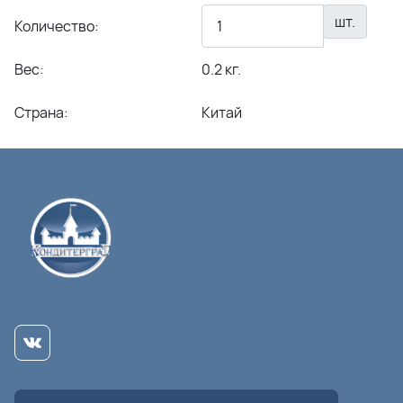
шт.
Количество:
Вес:
0.2 кг.
Страна:
Китай