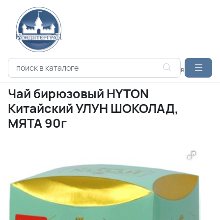
Каталог продукции
ЧАЙ
HYTON
Чай бирюзовый HYTON
Чай бирюзовый HYTON
Китайский УЛУН ШОКОЛАД,
МЯТА 90г