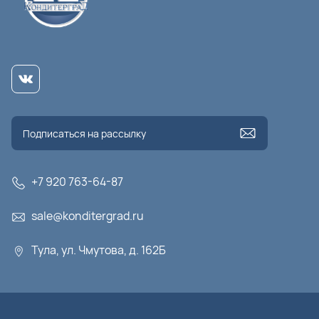
+7 920 763-64-87
sale@konditergrad.ru
Тула, ул. Чмутова, д. 162Б