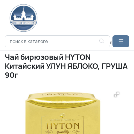
Каталог продукции
ЧАЙ
HYTON
Чай бирюзовый HYTON 
Чай бирюзовый HYTON
Китайский УЛУН ЯБЛОКО, ГРУША
90г