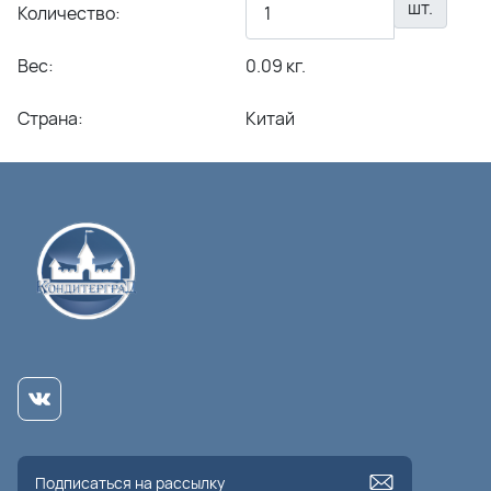
шт.
Количество:
Вес:
0.09 кг.
Страна:
Китай