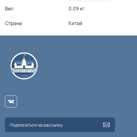
Вес:
0.09 кг.
Страна:
Китай