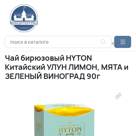
Каталог продукции
ЧАЙ
HYTON
Чай бирюзовый HYTON
Чай бирюзовый HYTON
Китайский УЛУН ЛИМОН, МЯТА и
ЗЕЛЕНЫЙ ВИНОГРАД 90г