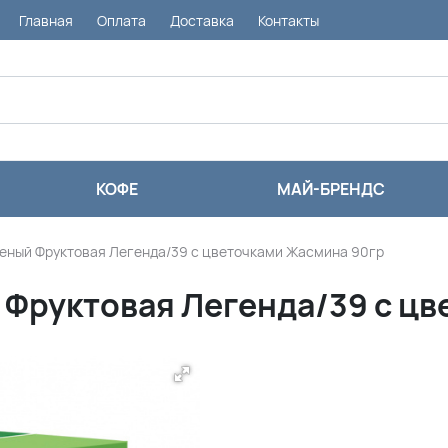
Главная
Оплата
Доставка
Контакты
КОФЕ
МАЙ-БРЕНДС
леный Фруктовая Легенда/39 с цветочками Жасмина 90гр
 Фруктовая Легенда/39 с ц