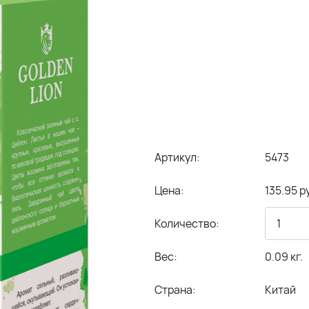
Артикул:
5473
Цена:
135.95 р
Количество:
Вес:
0.09 кг.
Страна:
Китай