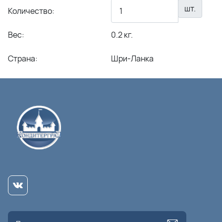
шт.
Количество:
Вес:
0.2 кг.
Страна:
Шри-Ланка