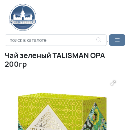
Каталог продукции
ЧАЙ
HYTON
Чай зеленый TALISMAN
Чай зеленый TALISMAN ОРА
200гр