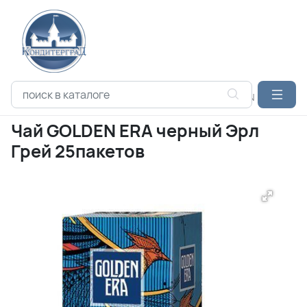
Каталог продукции
ЧАЙ
HYTON
Чай GOLDEN ERA черный
Чай GOLDEN ERA черный Эрл
Грей 25пакетов