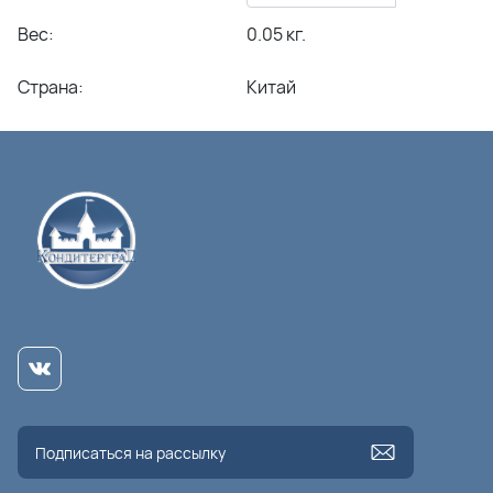
Вес:
0.05 кг.
Страна:
Китай