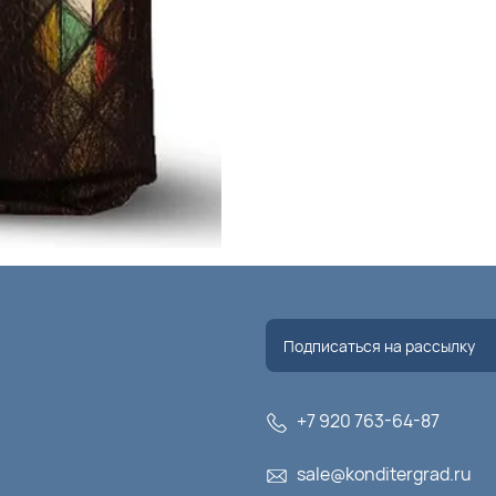
+7 920 763-64-87
sale@konditergrad.ru