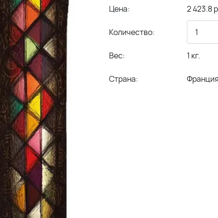
Цена:
2 423.8 р
Количество:
Вес:
1 кг.
Страна:
Франци