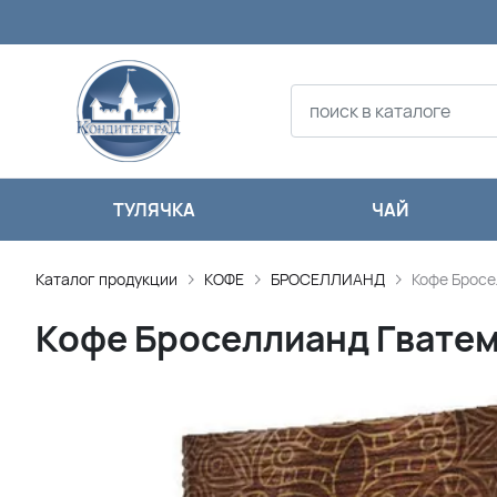
ТУЛЯЧКА
ЧАЙ
Каталог продукции
КОФЕ
БРОСЕЛЛИАНД
Кофе Бросе
Кофе Броселлианд Гватема