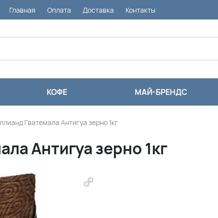
Главная
Оплата
Доставка
Контакты
КОФЕ
МАЙ-БРЕНДС
ллианд Гватемала Антигуа зерно 1кг
ла Антигуа зерно 1кг