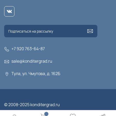
+7 920 763-64-87
sale@konditergrad.ru
Тула, ул. Чмутова, д. 162Б
© 2008-2025 konditergrad.ru