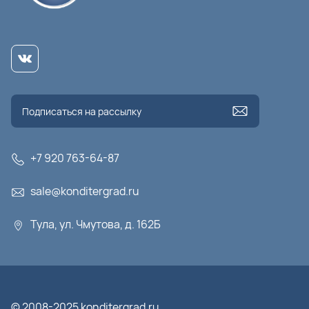
+7 920 763-64-87
sale@konditergrad.ru
Тула, ул. Чмутова, д. 162Б
© 2008-2025 konditergrad.ru