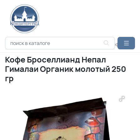
Каталог продукции
КОФЕ
БРОСЕЛЛИАНД
Кофе Броселл
Кофе Броселлианд Непал
Гималаи Органик молотый 250
гр