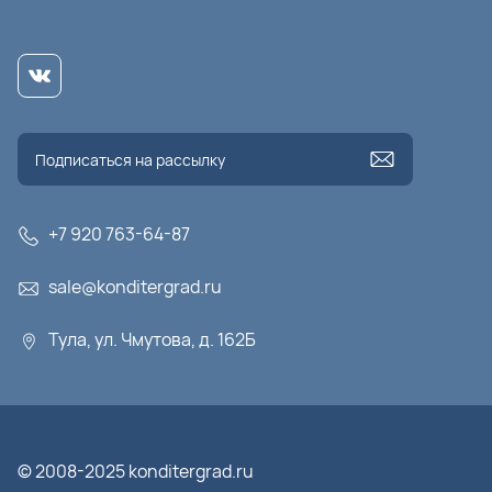
+7 920 763-64-87
sale@konditergrad.ru
Тула, ул. Чмутова, д. 162Б
© 2008-2025 konditergrad.ru