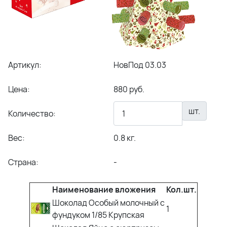
Артикул:
НовПод 03.03
Цена:
880 руб.
шт.
Количество:
Вес:
0.8 кг.
Страна:
-
Наименование вложения
Кол.шт.
Шоколад Особый молочный с
1
фундуком 1/85 Крупская