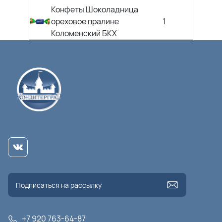
Конфеты Шоколадница
ореховое пралине
1
Коломенский БКХ
+7 920 763-64-87