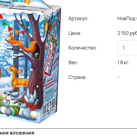
Артикул:
НовПод 
Цена:
2 150 руб
Количество:
Вес:
1.8 кг.
Страна:
-
ние вложения