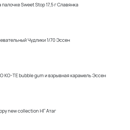
 палочке Sweet Stop 17,5 г Славянка
евательный Чудлики 1/70 Эссен
O KO-TE bubble gum и взрывная карамель Эссен
py new collection НГ Атаг