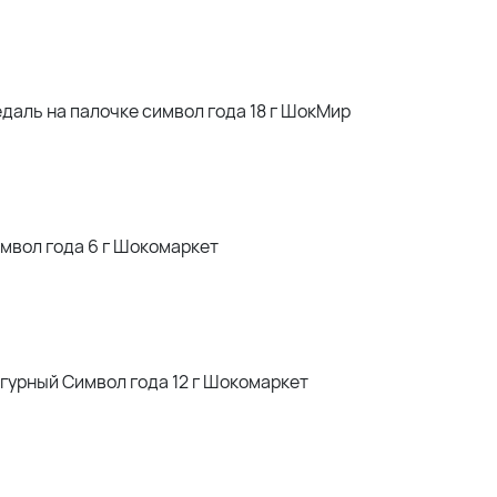
аль на палочке символ года 18 г ШокМир
мвол года 6 г Шокомаркет
гурный Символ года 12 г Шокомаркет