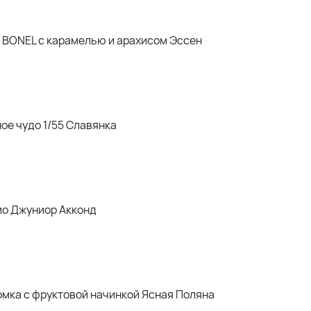
 BONEL с карамелью и арахисом Эссен
ое чудо 1/55 Славянка
ио Джуниор Акконд
мка с фруктовой начинкой Ясная Поляна