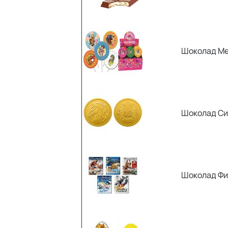
Шоколад Мед
Шоколад Си
Шоколад Фи