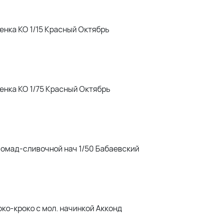
нка КО 1/15 Красный Октябрь
енка КО 1/75 Красный Октябрь
помад-сливочной нач 1/50 Бабаевский
о-кроко с мол. начинкой Акконд