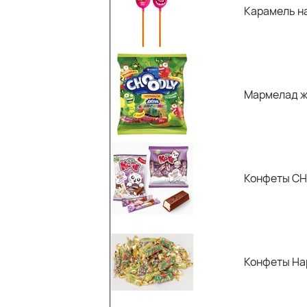
Карамель на
Мармелад ж
Конфеты CH
Конфеты Hap