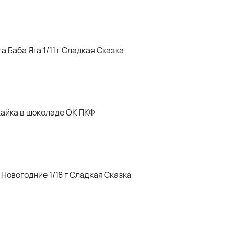
а Баба Яга 1/11 г Сладкая Сказка
айка в шоколаде ОК ПКФ
овогодние 1/18 г Сладкая Сказка