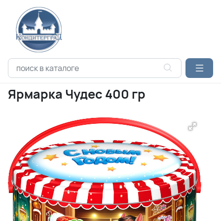
Каталог продукции
Ярмарка Чудес 400 гр
Ярмарка Чудес 400 гр