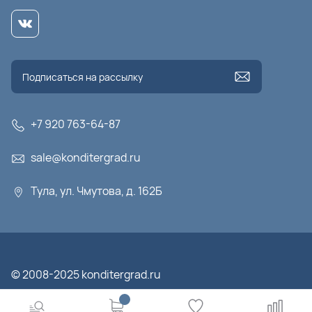
+7 920 763-64-87
sale@konditergrad.ru
Тула, ул. Чмутова, д. 162Б
© 2008-2025 konditergrad.ru