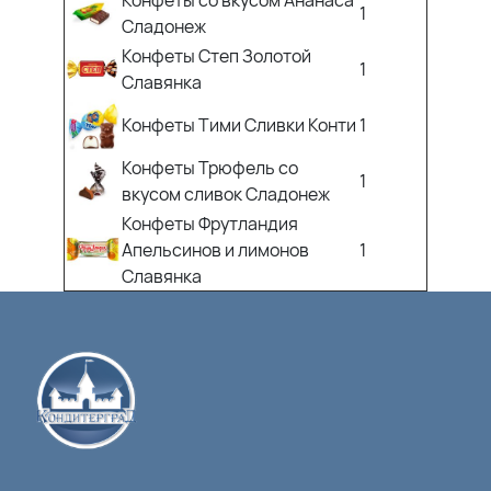
Конфеты со вкусом Ананаса
1
Сладонеж
Конфеты Степ Золотой
1
Славянка
Конфеты Тими Сливки Конти
1
Конфеты Трюфель со
1
вкусом сливок Сладонеж
Конфеты Фрутландия
Апельсинов и лимонов
1
Славянка