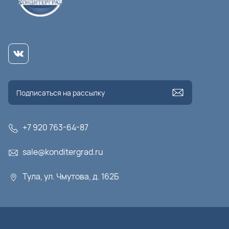
+7 920 763-64-87
sale@konditergrad.ru
Тула, ул. Чмутова, д. 162Б