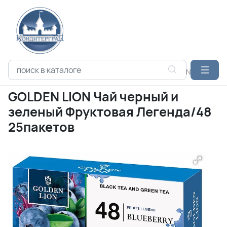
Каталог продукции
ЧАЙ
HYTON
GOLDEN LION Чай черны
GOLDEN LION Чай черный и
зеленый Фруктовая Легенда/48
25пакетов