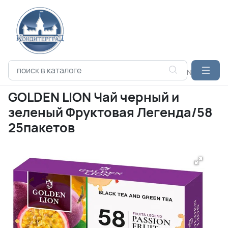
Каталог продукции
ЧАЙ
HYTON
GOLDEN LION Чай черны
GOLDEN LION Чай черный и
зеленый Фруктовая Легенда/58
25пакетов