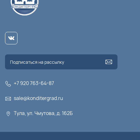
+7 920 763-64-87
sale@konditergrad.ru
Тула, ул. Чмутова, д. 162Б