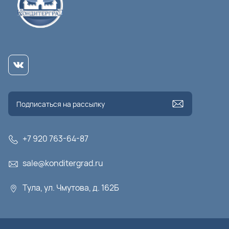
+7 920 763-64-87
sale@konditergrad.ru
Тула, ул. Чмутова, д. 162Б