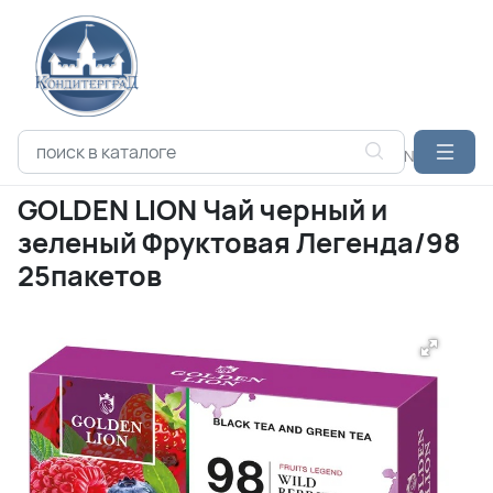
Каталог продукции
ЧАЙ
HYTON
GOLDEN LION Чай черны
GOLDEN LION Чай черный и
зеленый Фруктовая Легенда/98
25пакетов